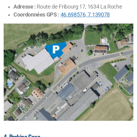
Adresse :
Route de Fribourg 17, 1634 La Roche
Coordonnées GPS :
46.698576, 7.139078
4. Parking Coop