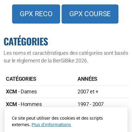
GPX RECO
GPX COURSE
CATÉGORIES
Les noms et caractéristiques des catégories sont basés
sur le règlement de la BerGiBike 2026.
CATÉGORIES
ANNÉES
XCM
- Dames
2007 et +
XCM
- Hommes
1997 - 2007
XCM
- Masters 1
1987 - 1996
Ce site peut utiliser des cookies et des scripts
externes.
Plus d'informations
XCM
- Masters 2
1977 - 1986