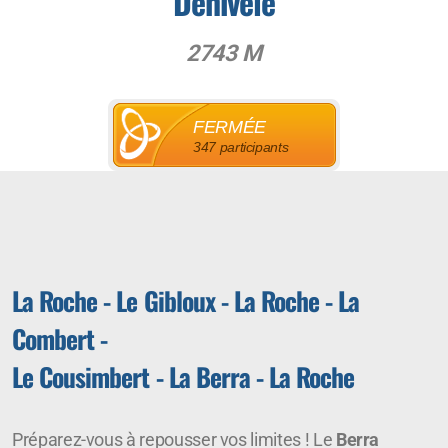
Dénivelé
2743 M
FERMÉE
347 participants
La Roche - Le Gibloux - La Roche - La
Combert -
Le Cousimbert - La Berra - La Roche
Préparez-vous à repousser vos limites ! Le
Berra