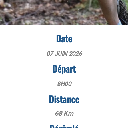
Camping-Car
Parkings et Accès
Date
Comité d'organisation
07 JUIN 2026
Bénévoles
Départ
8H00
Distance
Galeries photos
68 Km