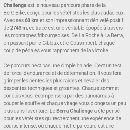
Challenge
est le nouveau parcours phare de la
BerGiBike, conçu pour les vététistes les plus audacieux.
Avec ses
68 km
et son impressionnant dénivelé positif
de
2743 m
, ce tracé est une véritable épopée à travers
les montagnes fribourgeoises. De La Roche à La Berra,
en passant par le Gibloux et le Cousimbert, chaque
coup de pédales vous rapprochera de la victoire.
Ce parcours n'est pas une simple balade. C'est un test
de force, d'endurance et de détermination. Il vous fera
grimper les pentes les plus raides et dévaler des
descentes techniques et grisantes. Chaque sommet
conquis vous récompensera par des panoramas à
couper le souffle et chaque virage vous plongera un peu
plus dans l'aventure. Le
Berra Challenge
a été pensé
pour les vététistes qui recherchent une expérience de
course intense, où chaque mètre parcouru est une