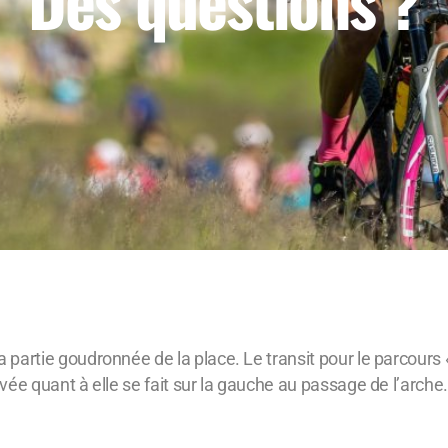
Des questions ?
 la partie goudronnée de la place. Le transit pour le parcours 
rrivée quant à elle se fait sur la gauche au passage de l’arche.