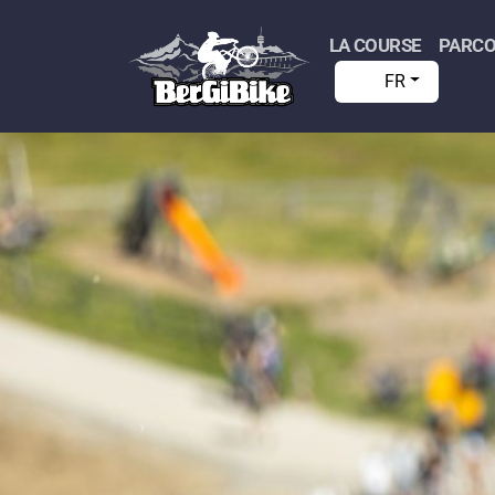
LA COURSE
PARC
FR