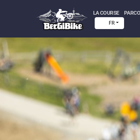
LA COURSE
PARC
FR